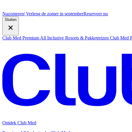
Nazomeren
| Verleng de zomer in september
R
eserveer nu
Sluiten
Club Med Premium All Inclusive Resorts & Pakketreizen
Club Med Pr
Ontdek Club Med