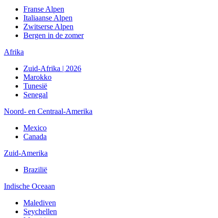
Franse Alpen
Italiaanse Alpen
Zwitserse Alpen
Bergen in de zomer
Afrika
Zuid-Afrika | 2026
Marokko
Tunesië
Senegal
Noord- en Centraal-Amerika
Mexico
Canada
Zuid-Amerika
Brazilië
Indische Oceaan
Malediven
Seychellen