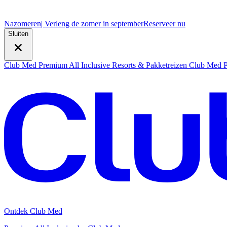
Nazomeren
| Verleng de zomer in september
R
eserveer nu
Sluiten
Club Med Premium All Inclusive Resorts & Pakketreizen
Club Med Pr
Ontdek Club Med