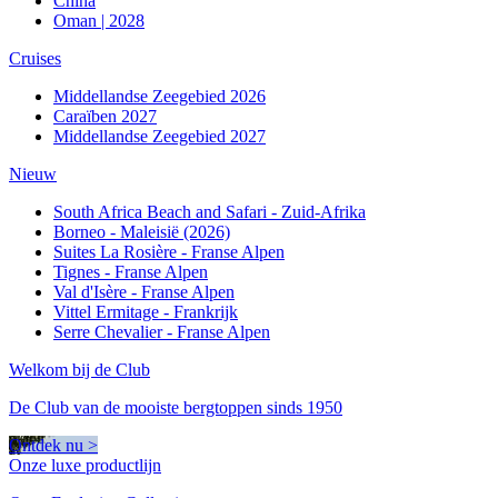
China
Oman | 2028
Cruises
Middellandse Zeegebied 2026
Caraïben 2027
Middellandse Zeegebied 2027
Nieuw
South Africa Beach and Safari - Zuid-Afrika
Borneo - Maleisië (2026)
Suites La Rosière - Franse Alpen
Tignes - Franse Alpen
Val d'Isère - Franse Alpen
Vittel Ermitage - Frankrijk
Serre Chevalier - Franse Alpen
Welkom bij de Club
De Club van de mooiste bergtoppen sinds 1950
Ontdek nu >
Onze luxe productlijn