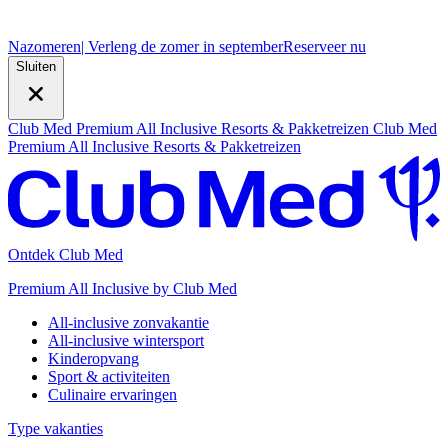
Nazomeren
| Verleng de zomer in september
R
eserveer nu
Sluiten
Club Med Premium All Inclusive Resorts & Pakketreizen
Club Med
Premium All Inclusive Resorts & Pakketreizen
Ontdek Club Med
Premium All Inclusive by Club Med
All-inclusive zonvakantie
All-inclusive wintersport
Kinderopvang
Sport & activiteiten
Culinaire ervaringen
Type vakanties