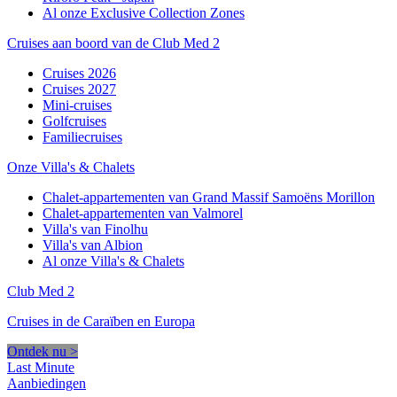
Al onze Exclusive Collection Zones
Cruises aan boord van de Club Med 2
Cruises 2026
Cruises 2027
Mini-cruises
Golfcruises
Familiecruises
Onze Villa's & Chalets
Chalet-appartementen van Grand Massif Samoëns Morillon
Chalet-appartementen van Valmorel
Villa's van Finolhu
Villa's van Albion
Al onze Villa's & Chalets
Club Med 2
Cruises in de Caraïben en Europa
Ontdek nu >
Last Minute
Aanbiedingen