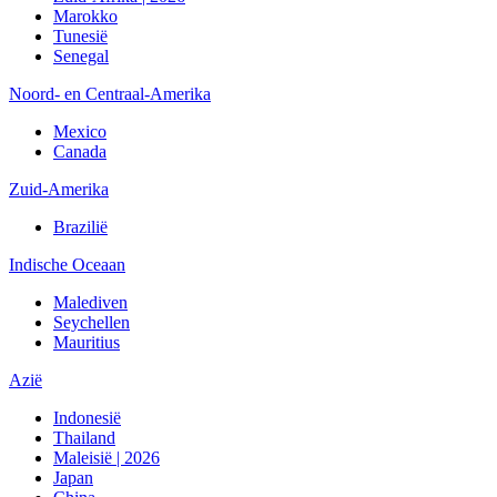
Marokko
Tunesië
Senegal
Noord- en Centraal-Amerika
Mexico
Canada
Zuid-Amerika
Brazilië
Indische Oceaan
Malediven
Seychellen
Mauritius
Azië
Indonesië
Thailand
Maleisië | 2026
Japan