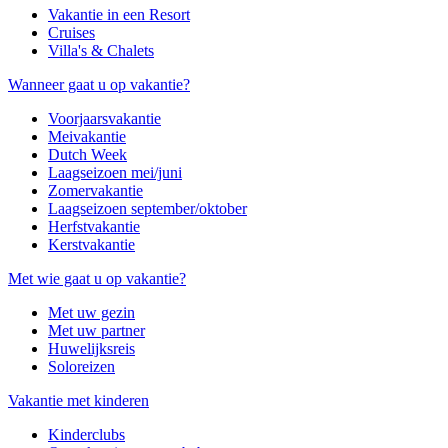
Vakantie in een Resort
Cruises
Villa's & Chalets
Wanneer gaat u op vakantie?
Voorjaarsvakantie
Meivakantie
Dutch Week
Laagseizoen mei/juni
Zomervakantie
Laagseizoen september/oktober
Herfstvakantie
Kerstvakantie
Met wie gaat u op vakantie?
Met uw gezin
Met uw partner
Huwelijksreis
Soloreizen
Vakantie met kinderen
Kinderclubs