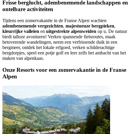
Frisse berglucht, adembenemende landschappen en
ontelbare activiteiten
Tijdens een zomervakantie in de Franse Alpen wachten
adembenemende vergezichten
,
majestueuze bergpieken
,
kleurrijke valleien
en
uitgestrekte alpenweiden
op u. De natuur
biedt talloze avonturen! Verken spannende fietsroutes, maak
betoverende wandelingen, neem een verfrissende duik in een
bergmeer, ontdek het lokale erfgoed, verken schilderachtige
bergdorpjes, speel een potje golf en leer zelfs het ambacht van het
maken van alpenkaas.
Onze Resorts voor een zomervakantie in de Franse
Alpen