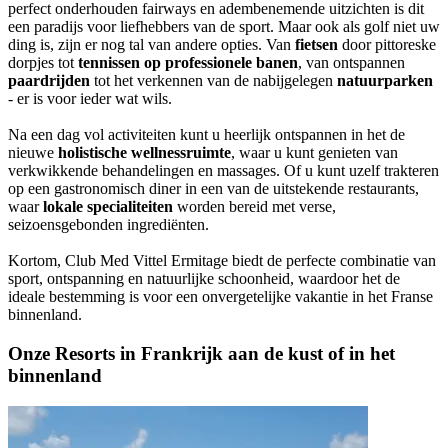
perfect onderhouden fairways en adembenemende uitzichten is dit
een paradijs voor liefhebbers van de sport. Maar ook als golf niet uw
ding is, zijn er nog tal van andere opties. Van
fietsen
door pittoreske
dorpjes tot
tennissen op professionele banen
, van ontspannen
paardrijden
tot het verkennen van de nabijgelegen
natuurparken
- er is voor ieder wat wils.
Na een dag vol activiteiten kunt u heerlijk ontspannen in het de
nieuwe
holistische wellnessruimte
, waar u kunt genieten van
verkwikkende behandelingen en massages. Of u kunt uzelf trakteren
op een gastronomisch diner in een van de uitstekende restaurants,
waar
lokale specialiteiten
worden bereid met verse,
seizoensgebonden ingrediënten.
Kortom, Club Med Vittel Ermitage biedt de perfecte combinatie van
sport, ontspanning en natuurlijke schoonheid, waardoor het de
ideale bestemming is voor een onvergetelijke vakantie in het Franse
binnenland.
Onze Resorts in Frankrijk aan de kust of in het
binnenland