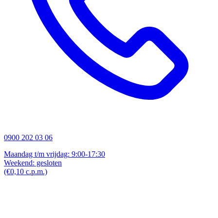
0900 202 03 06
Maandag t/m vrijdag: 9:00-17:30
Weekend: gesloten
(€0,10 c.p.m.)