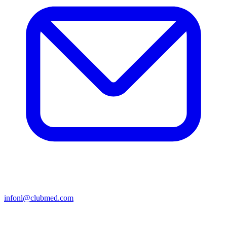
infonl@clubmed.com