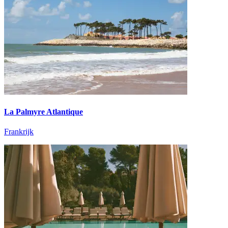
La Palmyre Atlantique
Frankrijk