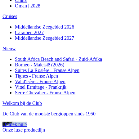
China
Oman | 2028
Cruises
Middellandse Zeegebied 2026
Caraïben 2027
Middellandse Zeegebied 2027
Nieuw
South Africa Beach and Safari - Zuid-Afrika
Borneo - Maleisië (2026)
Suites La Rosière - Franse Alpen
Tignes - Franse Alpen
Val d'Isère - Franse Alpen
Vittel Ermitage - Frankrijk
Serre Chevalier - Franse Alpen
Welkom bij de Club
De Club van de mooiste bergtoppen sinds 1950
Ontdek nu >
Onze luxe productlijn