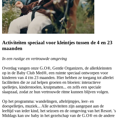
Activiteiten speciaal voor kleintjes tussen de 4 en 23
maanden
In een rustige en vertrouwde omgeving
Overdag vangen onze G.O®, Gentle Organizers, de allerkleinsten
op in de Baby Club Med®, een ruimte speciaal ontworpen voor
kinderen van 4 t/m 23 maanden. Hier hebben ze toegang tot allerlei
faciliteiten die ze zal helpen groeien en bloeien: interactieve
spelletjes, kinderstoelen, kruipmatten... en zelfs een speciale
slaapzaal, zodat ze hun vertrouwde ritme kunnen blijven volgen.
Op het programma: wandelingen, aftelrijmpjes, leer- en
doespelletjes, muziek... Alle activiteiten zijn aangepast aan de
leeftijd van ieder kind, het seizoen en de omgeving van het Resort. 's
Middags kan uw baby in het gezelschap van de G.O® en de andere