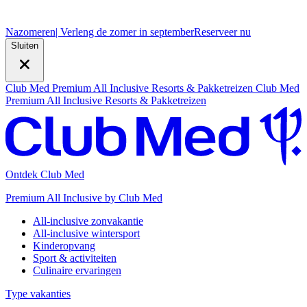
Nazomeren
| Verleng de zomer in september
R
eserveer nu
Sluiten
Club Med Premium All Inclusive Resorts & Pakketreizen
Club Med
Premium All Inclusive Resorts & Pakketreizen
Ontdek Club Med
Premium All Inclusive by Club Med
All-inclusive zonvakantie
All-inclusive wintersport
Kinderopvang
Sport & activiteiten
Culinaire ervaringen
Type vakanties