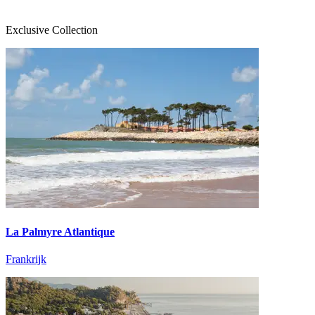
Exclusive Collection
La Palmyre Atlantique
Frankrijk