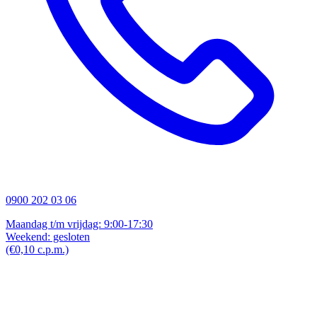
0900 202 03 06
Maandag t/m vrijdag: 9:00-17:30
Weekend: gesloten
(€0,10 c.p.m.)