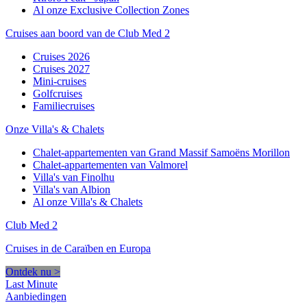
Al onze Exclusive Collection Zones
Cruises aan boord van de Club Med 2
Cruises 2026
Cruises 2027
Mini-cruises
Golfcruises
Familiecruises
Onze Villa's & Chalets
Chalet-appartementen van Grand Massif Samoëns Morillon
Chalet-appartementen van Valmorel
Villa's van Finolhu
Villa's van Albion
Al onze Villa's & Chalets
Club Med 2
Cruises in de Caraïben en Europa
Ontdek nu >
Last Minute
Aanbiedingen