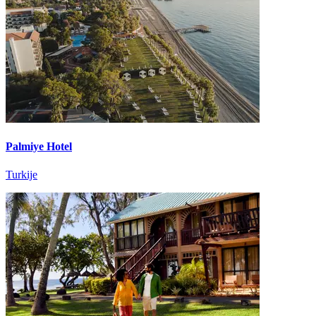
Palmiye Hotel
Turkije