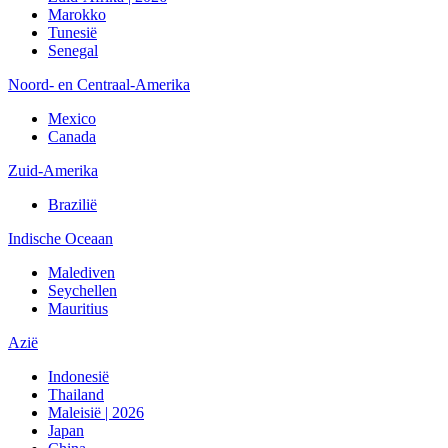
Marokko
Tunesië
Senegal
Noord- en Centraal-Amerika
Mexico
Canada
Zuid-Amerika
Brazilië
Indische Oceaan
Malediven
Seychellen
Mauritius
Azië
Indonesië
Thailand
Maleisië | 2026
Japan