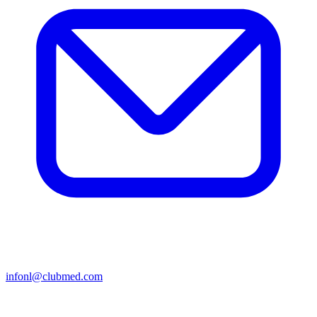
infonl@clubmed.com