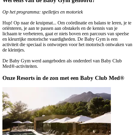
Wel eens van de Baby Gym gehoord?
Op het programma: spelletjes en motoriek
Hup! Op naar de kruipmat... Om coördinatie en balans te leren, je te
oriënteren, je aan te passen aan obstakels en de kennis van je
lichaam te verbeteren, gaat er niets boven een parcours van speelse
en kleurrijke motorische vaardigheden. De Baby Gym is een
activiteit die speciaal is ontworpen voor het motorisch ontwaken van
de kleintjes.
De Baby Gym werd aangeboden als onderdeel van Baby Club
Med®-activiteiten.
Onze Resorts in de zon met een Baby Club Med®