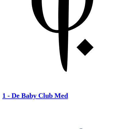
1
-
De Baby Club Med