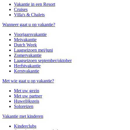
Vakantie in een Resort
Cruises
Villa's & Chalets
Wanneer gaat u op vakantie?
Voorjaarsvakantie
Meivakantie
Dutch Week
Laagseizoen mei/juni
Zomervakantie
Laagseizoen september/oktober
Herfstvakantie
Kerstvakantie
Met wie gaat u op vakantie?
Met uw gezin
Met uw partner
Huwelijksreis
Soloreizen
Vakantie met kinderen
Kinderclubs