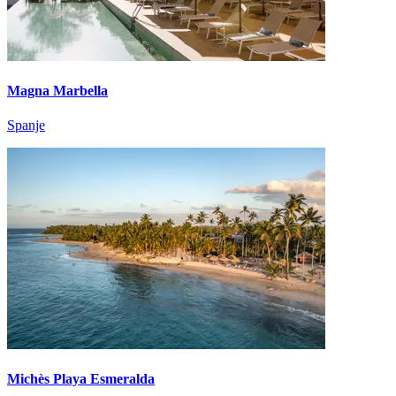
Magna Marbella
Spanje
Michès Playa Esmeralda