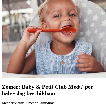
Zomer: Baby & Petit Club Med® per
halve dag beschikbaar
Meer flexibiliteit, meer quality-time