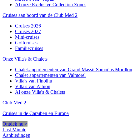
Al onze Exclusive Collection Zones
Cruises aan boord van de Club Med 2
Cruises 2026
Cruises 2027
Mini-cruises
Golfcruises
Familiecruises
Onze Villa's & Chalets
Chalet-appartementen van Grand Massif Samoëns Morillon
Chalet-appartementen van Valmorel
Villa's van Finolhu
Villa's van Albion
Al onze Villa's & Chalets
Club Med 2
Cruises in de Caraïben en Europa
Ontdek nu >
Last Minute
Aanbiedingen