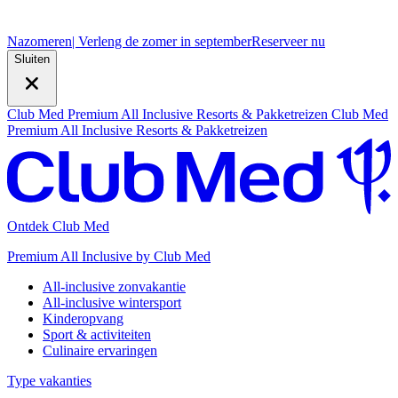
Nazomeren
| Verleng de zomer in september
R
eserveer nu
Sluiten
Club Med Premium All Inclusive Resorts & Pakketreizen
Club Med
Premium All Inclusive Resorts & Pakketreizen
Ontdek Club Med
Premium All Inclusive by Club Med
All-inclusive zonvakantie
All-inclusive wintersport
Kinderopvang
Sport & activiteiten
Culinaire ervaringen
Type vakanties