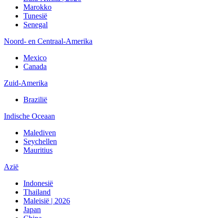
Marokko
Tunesië
Senegal
Noord- en Centraal-Amerika
Mexico
Canada
Zuid-Amerika
Brazilië
Indische Oceaan
Malediven
Seychellen
Mauritius
Azië
Indonesië
Thailand
Maleisië | 2026
Japan