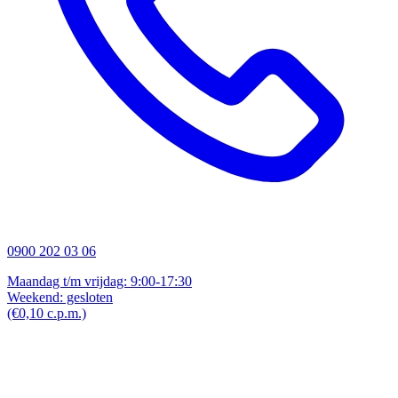
0900 202 03 06
Maandag t/m vrijdag: 9:00-17:30
Weekend: gesloten
(€0,10 c.p.m.)