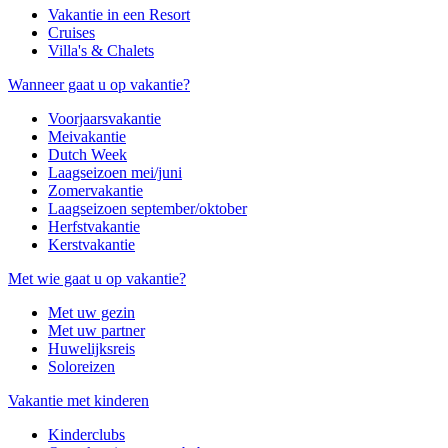
Vakantie in een Resort
Cruises
Villa's & Chalets
Wanneer gaat u op vakantie?
Voorjaarsvakantie
Meivakantie
Dutch Week
Laagseizoen mei/juni
Zomervakantie
Laagseizoen september/oktober
Herfstvakantie
Kerstvakantie
Met wie gaat u op vakantie?
Met uw gezin
Met uw partner
Huwelijksreis
Soloreizen
Vakantie met kinderen
Kinderclubs