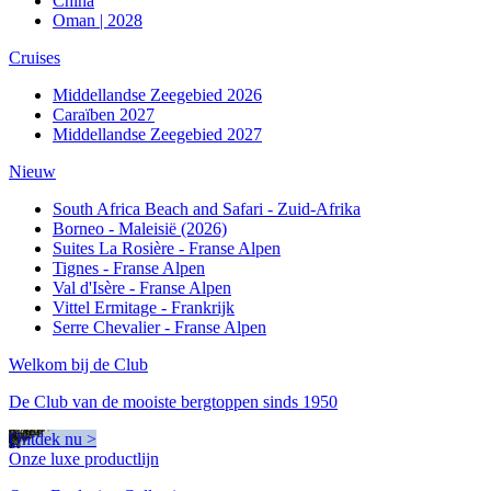
China
Oman | 2028
Cruises
Middellandse Zeegebied 2026
Caraïben 2027
Middellandse Zeegebied 2027
Nieuw
South Africa Beach and Safari - Zuid-Afrika
Borneo - Maleisië (2026)
Suites La Rosière - Franse Alpen
Tignes - Franse Alpen
Val d'Isère - Franse Alpen
Vittel Ermitage - Frankrijk
Serre Chevalier - Franse Alpen
Welkom bij de Club
De Club van de mooiste bergtoppen sinds 1950
Ontdek nu >
Onze luxe productlijn