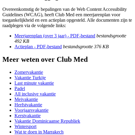
Overeenkomstig de bepalingen van de Web Content Accessibility
Guidelines (WCAG), heeft Club Med een meerjarenplan voor
toegankelijkheid en een actieplan opgesteld. Alle documenten zijn te
raadplegen via de volgende links:
Meerjarenplan (over 3 jaar) - PDF-bestand
bestandsgrootte
492 KB
Actieplan - PDF-bestand
bestandsgrootte 376 KB
Meer weten over Club Med
Zomervakantie
Vakantie Turkije
Last minute vakantie
Padel
All inclusive vakantie
Meivakantie
Herfstvakantie
Voorjaarsvakantie
Kerstvakantie
Vakantie Dominicaanse Republiek
Wintersport
Wat te doen in Marrakech