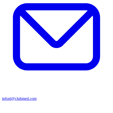
infonl@clubmed.com