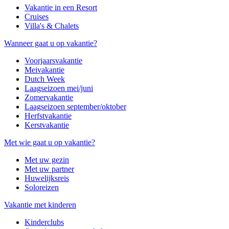
Vakantie in een Resort
Cruises
Villa's & Chalets
Wanneer gaat u op vakantie?
Voorjaarsvakantie
Meivakantie
Dutch Week
Laagseizoen mei/juni
Zomervakantie
Laagseizoen september/oktober
Herfstvakantie
Kerstvakantie
Met wie gaat u op vakantie?
Met uw gezin
Met uw partner
Huwelijksreis
Soloreizen
Vakantie met kinderen
Kinderclubs