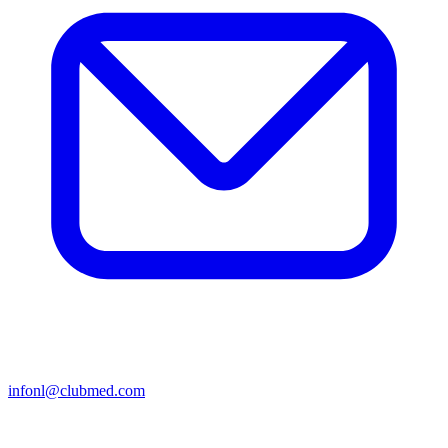
infonl@clubmed.com