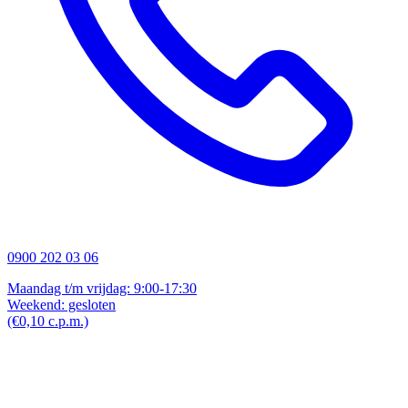
0900 202 03 06
Maandag t/m vrijdag: 9:00-17:30
Weekend: gesloten
(€0,10 c.p.m.)