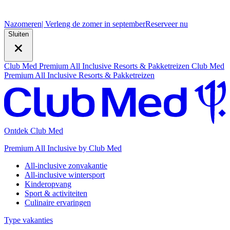
Nazomeren
| Verleng de zomer in september
R
eserveer nu
Sluiten
Club Med Premium All Inclusive Resorts & Pakketreizen
Club Med
Premium All Inclusive Resorts & Pakketreizen
Ontdek Club Med
Premium All Inclusive by Club Med
All-inclusive zonvakantie
All-inclusive wintersport
Kinderopvang
Sport & activiteiten
Culinaire ervaringen
Type vakanties