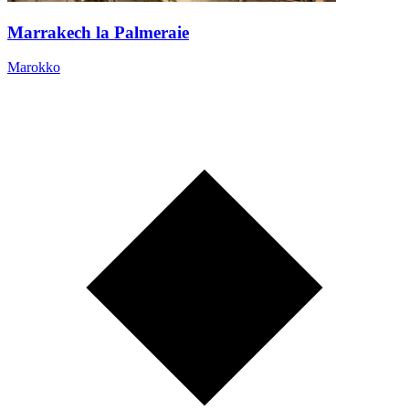
Marrakech la Palmeraie
Marokko