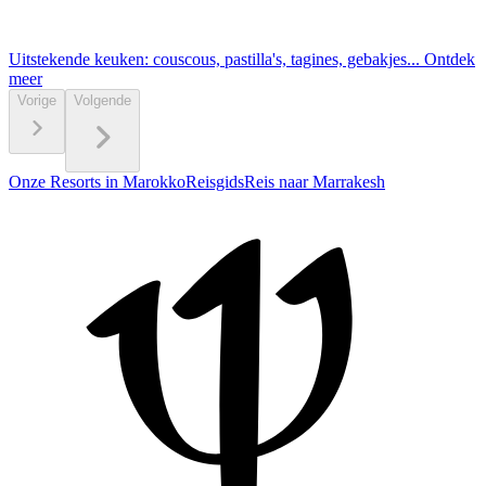
Uitstekende keuken: couscous, pastilla's, tagines, gebakjes...
Ontdek
meer
Vorige
Volgende
Onze Resorts in Marokko
Reisgids
Reis naar Marrakesh