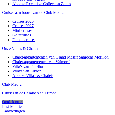
Al onze Exclusive Collection Zones
Cruises aan boord van de Club Med 2
Cruises 2026
Cruises 2027
Mini-cruises
Golfcruises
Familiecruises
Onze Villa's & Chalets
Chalet-appartementen van Grand Massif Samoëns Morillon
Chalet-appartementen van Valmorel
Villa's van Finolhu
Villa's van Albion
Al onze Villa's & Chalets
Club Med 2
Cruises in de Caraïben en Europa
Ontdek nu >
Last Minute
Aanbiedingen