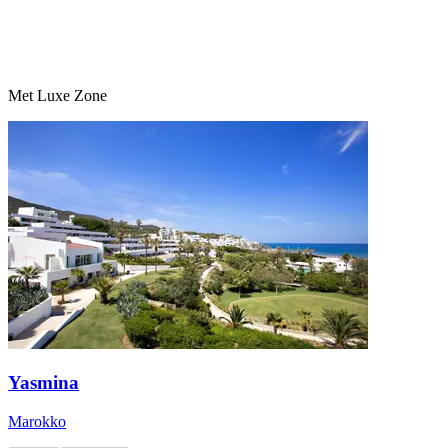
Met Luxe Zone
Yasmina
Marokko