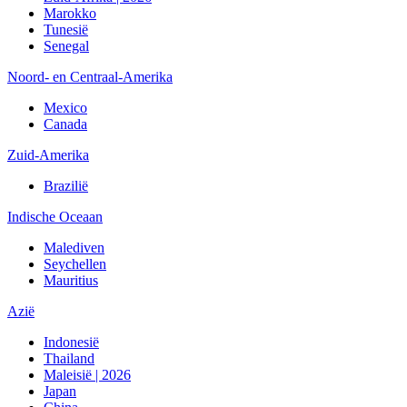
Marokko
Tunesië
Senegal
Noord- en Centraal-Amerika
Mexico
Canada
Zuid-Amerika
Brazilië
Indische Oceaan
Malediven
Seychellen
Mauritius
Azië
Indonesië
Thailand
Maleisië | 2026
Japan