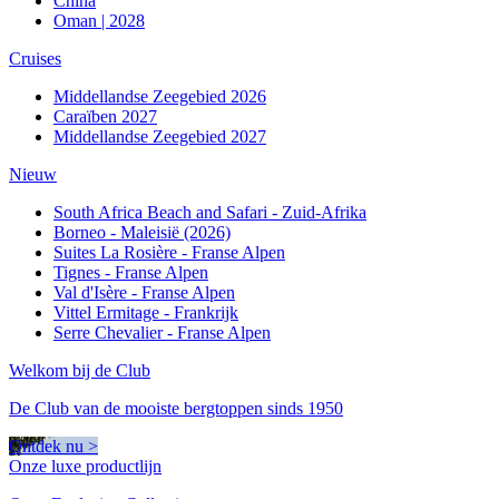
China
Oman | 2028
Cruises
Middellandse Zeegebied 2026
Caraïben 2027
Middellandse Zeegebied 2027
Nieuw
South Africa Beach and Safari - Zuid-Afrika
Borneo - Maleisië (2026)
Suites La Rosière - Franse Alpen
Tignes - Franse Alpen
Val d'Isère - Franse Alpen
Vittel Ermitage - Frankrijk
Serre Chevalier - Franse Alpen
Welkom bij de Club
De Club van de mooiste bergtoppen sinds 1950
Ontdek nu >
Onze luxe productlijn