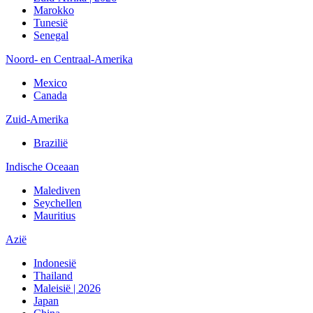
Marokko
Tunesië
Senegal
Noord- en Centraal-Amerika
Mexico
Canada
Zuid-Amerika
Brazilië
Indische Oceaan
Malediven
Seychellen
Mauritius
Azië
Indonesië
Thailand
Maleisië | 2026
Japan