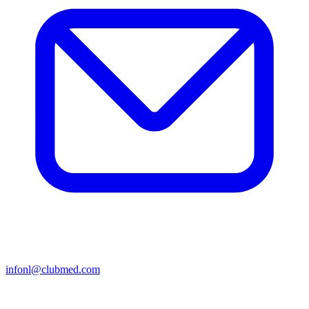
infonl@clubmed.com