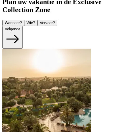
Plan uw vakantie in de Exclusive
Collection Zone
Wanneer?
Wie?
Vervoer?
Volgende