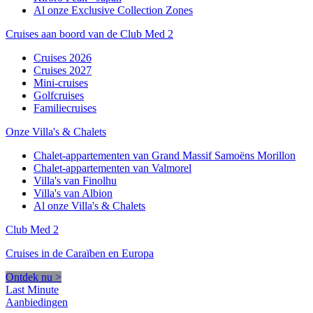
Al onze Exclusive Collection Zones
Cruises aan boord van de Club Med 2
Cruises 2026
Cruises 2027
Mini-cruises
Golfcruises
Familiecruises
Onze Villa's & Chalets
Chalet-appartementen van Grand Massif Samoëns Morillon
Chalet-appartementen van Valmorel
Villa's van Finolhu
Villa's van Albion
Al onze Villa's & Chalets
Club Med 2
Cruises in de Caraïben en Europa
Ontdek nu >
Last Minute
Aanbiedingen