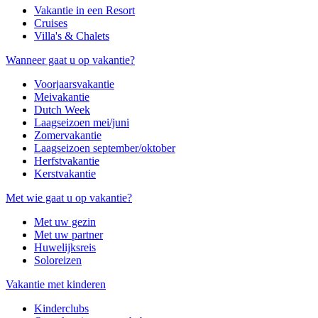
Vakantie in een Resort
Cruises
Villa's & Chalets
Wanneer gaat u op vakantie?
Voorjaarsvakantie
Meivakantie
Dutch Week
Laagseizoen mei/juni
Zomervakantie
Laagseizoen september/oktober
Herfstvakantie
Kerstvakantie
Met wie gaat u op vakantie?
Met uw gezin
Met uw partner
Huwelijksreis
Soloreizen
Vakantie met kinderen
Kinderclubs