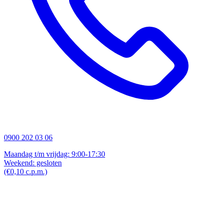
0900 202 03 06
Maandag t/m vrijdag: 9:00-17:30
Weekend: gesloten
(€0,10 c.p.m.)