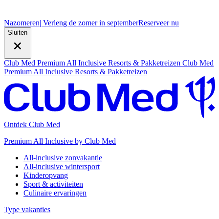
Nazomeren
| Verleng de zomer in september
R
eserveer nu
Sluiten
Club Med Premium All Inclusive Resorts & Pakketreizen
Club Med
Premium All Inclusive Resorts & Pakketreizen
Ontdek Club Med
Premium All Inclusive by Club Med
All-inclusive zonvakantie
All-inclusive wintersport
Kinderopvang
Sport & activiteiten
Culinaire ervaringen
Type vakanties