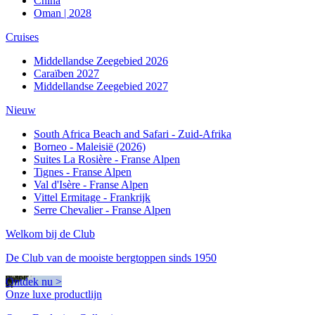
China
Oman | 2028
Cruises
Middellandse Zeegebied 2026
Caraïben 2027
Middellandse Zeegebied 2027
Nieuw
South Africa Beach and Safari - Zuid-Afrika
Borneo - Maleisië (2026)
Suites La Rosière - Franse Alpen
Tignes - Franse Alpen
Val d'Isère - Franse Alpen
Vittel Ermitage - Frankrijk
Serre Chevalier - Franse Alpen
Welkom bij de Club
De Club van de mooiste bergtoppen sinds 1950
Ontdek nu >
Onze luxe productlijn