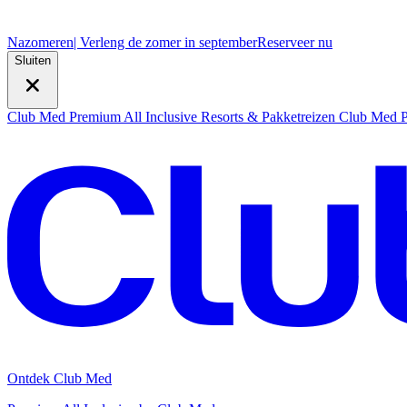
Nazomeren
| Verleng de zomer in september
R
eserveer nu
Sluiten
Club Med Premium All Inclusive Resorts & Pakketreizen
Club Med Pr
Ontdek Club Med