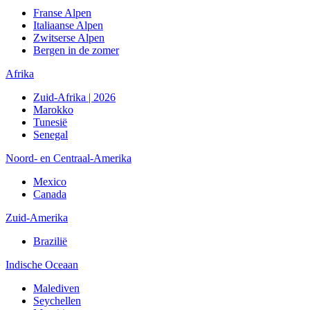
Franse Alpen
Italiaanse Alpen
Zwitserse Alpen
Bergen in de zomer
Afrika
Zuid-Afrika | 2026
Marokko
Tunesië
Senegal
Noord- en Centraal-Amerika
Mexico
Canada
Zuid-Amerika
Brazilië
Indische Oceaan
Malediven
Seychellen