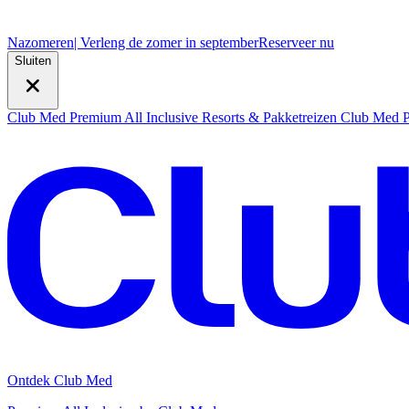
Nazomeren
| Verleng de zomer in september
R
eserveer nu
Sluiten
Club Med Premium All Inclusive Resorts & Pakketreizen
Club Med Pr
Ontdek Club Med