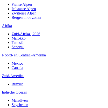
Franse Alpen
Italiaanse Alpen
Zwitserse Alpen
Bergen in de zomer
Afrika
Zuid-Afrika | 2026
Marokko
Tunesië
Senegal
Noord- en Centraal-Amerika
Mexico
Canada
Zuid-Amerika
Brazilië
Indische Oceaan
Malediven
Seychellen