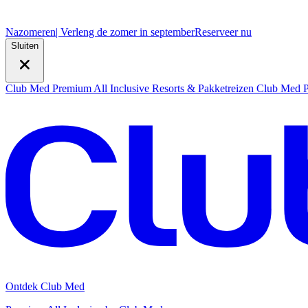
Nazomeren
| Verleng de zomer in september
R
eserveer nu
Sluiten
Club Med Premium All Inclusive Resorts & Pakketreizen
Club Med Pr
Ontdek Club Med