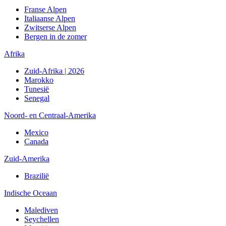
Franse Alpen
Italiaanse Alpen
Zwitserse Alpen
Bergen in de zomer
Afrika
Zuid-Afrika | 2026
Marokko
Tunesië
Senegal
Noord- en Centraal-Amerika
Mexico
Canada
Zuid-Amerika
Brazilië
Indische Oceaan
Malediven
Seychellen