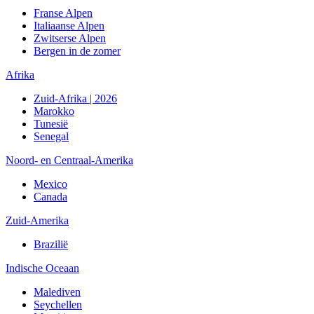
Franse Alpen
Italiaanse Alpen
Zwitserse Alpen
Bergen in de zomer
Afrika
Zuid-Afrika | 2026
Marokko
Tunesië
Senegal
Noord- en Centraal-Amerika
Mexico
Canada
Zuid-Amerika
Brazilië
Indische Oceaan
Malediven
Seychellen