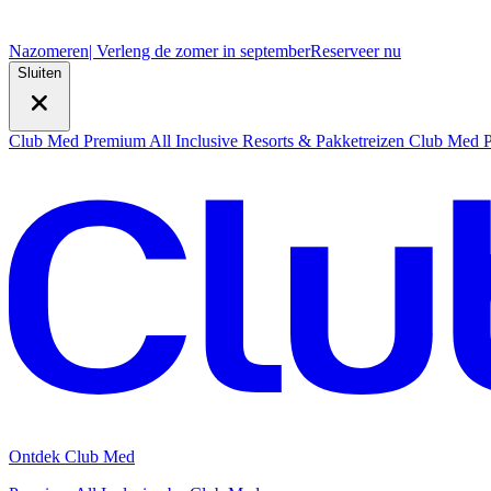
Nazomeren
| Verleng de zomer in september
R
eserveer nu
Sluiten
Club Med Premium All Inclusive Resorts & Pakketreizen
Club Med Pr
Ontdek Club Med