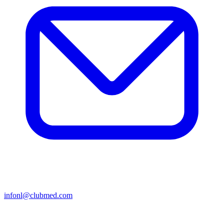
infonl@clubmed.com