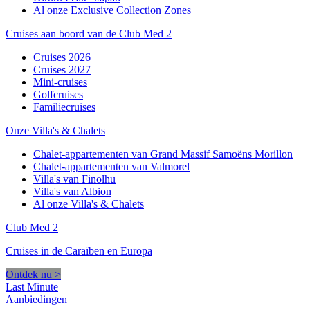
Al onze Exclusive Collection Zones
Cruises aan boord van de Club Med 2
Cruises 2026
Cruises 2027
Mini-cruises
Golfcruises
Familiecruises
Onze Villa's & Chalets
Chalet-appartementen van Grand Massif Samoëns Morillon
Chalet-appartementen van Valmorel
Villa's van Finolhu
Villa's van Albion
Al onze Villa's & Chalets
Club Med 2
Cruises in de Caraïben en Europa
Ontdek nu >
Last Minute
Aanbiedingen