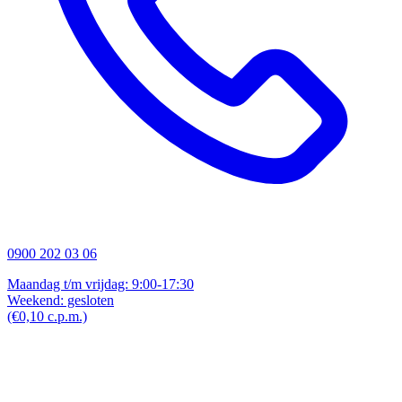
0900 202 03 06
Maandag t/m vrijdag: 9:00-17:30
Weekend: gesloten
(€0,10 c.p.m.)