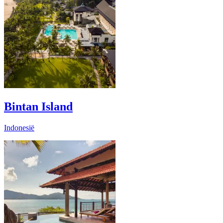
Bintan Island
Indonesië