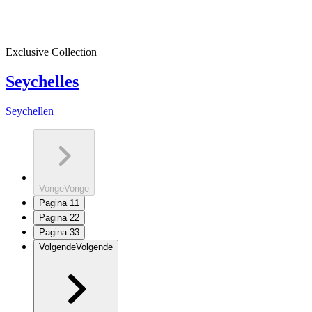
Exclusive Collection
Seychelles
Seychellen
Vorige
Vorige
Pagina
1
1
Pagina
2
2
Pagina
3
3
Volgende
Volgende