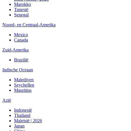
Marokko
Tunesië
Senegal
Noord- en Centraal-Amerika
Mexico
Canada
Zuid-Amerika
Brazilië
Indische Oceaan
Malediven
Seychellen
Mauritius
Azië
Indonesië
Thailand
Maleisië | 2026
Japan