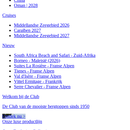
China
Oman | 2028
Cruises
Middellandse Zeegebied 2026
Caraïben 2027
Middellandse Zeegebied 2027
Nieuw
South Africa Beach and Safari - Zuid-Afrika
Borneo - Maleisië (2026)
Suites La Rosière - Franse Alpen
Tignes - Franse Alpen
Val d'Isère - Franse Alpen
Vittel Ermitage - Frankrijk
Serre Chevalier - Franse Alpen
Welkom bij de Club
De Club van de mooiste bergtoppen sinds 1950
Ontdek nu >
Onze luxe productlijn