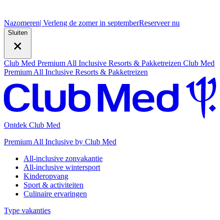
Nazomeren
| Verleng de zomer in september
R
eserveer nu
Sluiten
Club Med Premium All Inclusive Resorts & Pakketreizen
Club Med
Premium All Inclusive Resorts & Pakketreizen
Ontdek Club Med
Premium All Inclusive by Club Med
All-inclusive zonvakantie
All-inclusive wintersport
Kinderopvang
Sport & activiteiten
Culinaire ervaringen
Type vakanties