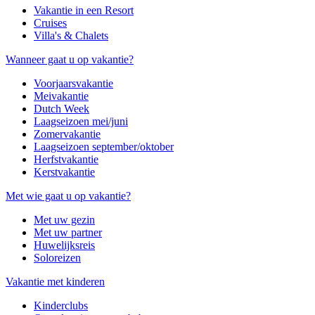
Vakantie in een Resort
Cruises
Villa's & Chalets
Wanneer gaat u op vakantie?
Voorjaarsvakantie
Meivakantie
Dutch Week
Laagseizoen mei/juni
Zomervakantie
Laagseizoen september/oktober
Herfstvakantie
Kerstvakantie
Met wie gaat u op vakantie?
Met uw gezin
Met uw partner
Huwelijksreis
Soloreizen
Vakantie met kinderen
Kinderclubs