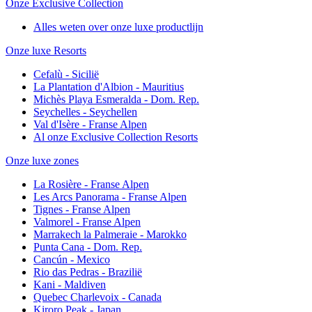
Onze Exclusive Collection
Alles weten over onze luxe productlijn
Onze luxe Resorts
Cefalù - Sicilië
La Plantation d'Albion - Mauritius
Michès Playa Esmeralda - Dom. Rep.
Seychelles - Seychellen
Val d'Isère - Franse Alpen
Al onze Exclusive Collection Resorts
Onze luxe zones
La Rosière - Franse Alpen
Les Arcs Panorama - Franse Alpen
Tignes - Franse Alpen
Valmorel - Franse Alpen
Marrakech la Palmeraie - Marokko
Punta Cana - Dom. Rep.
Cancún - Mexico
Rio das Pedras - Brazilië
Kani - Maldiven
Quebec Charlevoix - Canada
Kiroro Peak - Japan