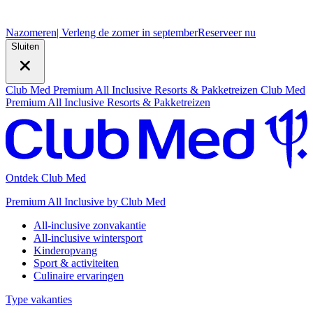
Nazomeren
| Verleng de zomer in september
R
eserveer nu
Sluiten
Club Med Premium All Inclusive Resorts & Pakketreizen
Club Med
Premium All Inclusive Resorts & Pakketreizen
Ontdek Club Med
Premium All Inclusive by Club Med
All-inclusive zonvakantie
All-inclusive wintersport
Kinderopvang
Sport & activiteiten
Culinaire ervaringen
Type vakanties