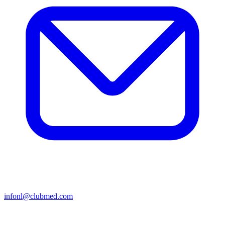
infonl@clubmed.com