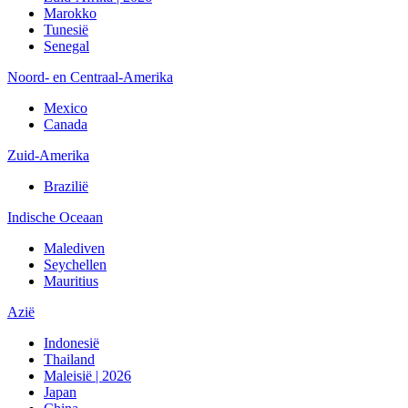
Marokko
Tunesië
Senegal
Noord- en Centraal-Amerika
Mexico
Canada
Zuid-Amerika
Brazilië
Indische Oceaan
Malediven
Seychellen
Mauritius
Azië
Indonesië
Thailand
Maleisië | 2026
Japan