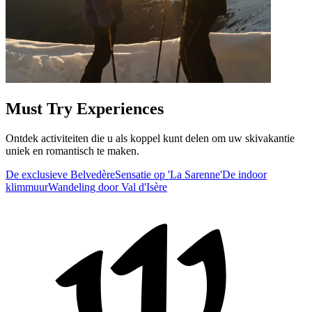
Must Try Experiences
Ontdek activiteiten die u als koppel kunt delen om uw skivakantie
uniek en romantisch te maken.
De exclusieve Belvedère
Sensatie op 'La Sarenne'
De indoor
klimmuur
Wandeling door Val d'Isère