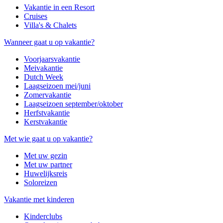
Vakantie in een Resort
Cruises
Villa's & Chalets
Wanneer gaat u op vakantie?
Voorjaarsvakantie
Meivakantie
Dutch Week
Laagseizoen mei/juni
Zomervakantie
Laagseizoen september/oktober
Herfstvakantie
Kerstvakantie
Met wie gaat u op vakantie?
Met uw gezin
Met uw partner
Huwelijksreis
Soloreizen
Vakantie met kinderen
Kinderclubs