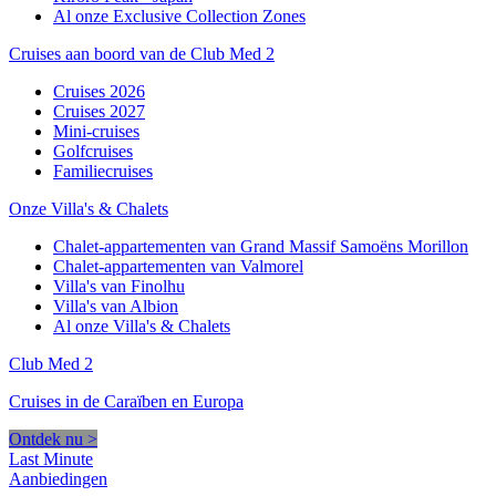
Al onze Exclusive Collection Zones
Cruises aan boord van de Club Med 2
Cruises 2026
Cruises 2027
Mini-cruises
Golfcruises
Familiecruises
Onze Villa's & Chalets
Chalet-appartementen van Grand Massif Samoëns Morillon
Chalet-appartementen van Valmorel
Villa's van Finolhu
Villa's van Albion
Al onze Villa's & Chalets
Club Med 2
Cruises in de Caraïben en Europa
Ontdek nu >
Last Minute
Aanbiedingen