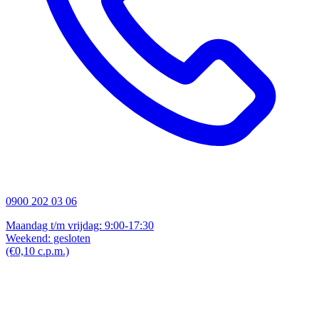
0900 202 03 06
Maandag t/m vrijdag: 9:00-17:30
Weekend: gesloten
(€0,10 c.p.m.)