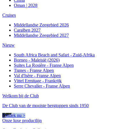
China
Oman | 2028
Cruises
Middellandse Zeegebied 2026
Caraïben 2027
Middellandse Zeegebied 2027
Nieuw
South Africa Beach and Safari - Zuid-Afrika
Borneo - Maleisië (2026)
Suites La Rosière - Franse Alpen
Tignes - Franse Alpen
Val d'Isère - Franse Alpen
Vittel Ermitage - Frankrijk
Serre Chevalier - Franse Alpen
Welkom bij de Club
De Club van de mooiste bergtoppen sinds 1950
Ontdek nu >
Onze luxe productlijn