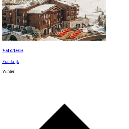
Val d'Isère
Frankrijk
Winter