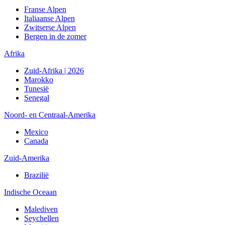
Franse Alpen
Italiaanse Alpen
Zwitserse Alpen
Bergen in de zomer
Afrika
Zuid-Afrika | 2026
Marokko
Tunesië
Senegal
Noord- en Centraal-Amerika
Mexico
Canada
Zuid-Amerika
Brazilië
Indische Oceaan
Malediven
Seychellen