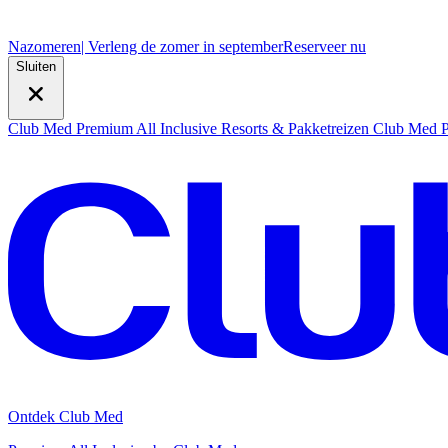
Nazomeren
| Verleng de zomer in september
R
eserveer nu
Sluiten
Club Med Premium All Inclusive Resorts & Pakketreizen
Club Med Pr
Ontdek Club Med