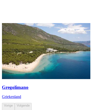
Gregolimano
Griekenland
Vorige
Volgende