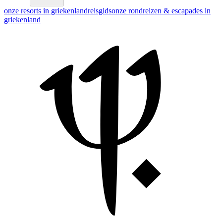
onze resorts in griekenland
reisgids
onze rondreizen & escapades in
griekenland