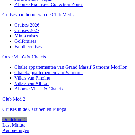
Al onze Exclusive Collection Zones
Cruises aan boord van de Club Med 2
Cruises 2026
Cruises 2027
Mini-cruises
Golfcruises
Familiecruises
Onze Villa's & Chalets
Chalet-appartementen van Grand Massif Samoëns Morillon
Chalet-appartementen van Valmorel
Villa's van Finolhu
Villa's van Albion
Al onze Villa's & Chalets
Club Med 2
Cruises in de Caraïben en Europa
Ontdek nu >
Last Minute
Aanbiedingen