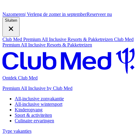
Nazomeren
| Verleng de zomer in september
R
eserveer nu
Sluiten
Club Med Premium All Inclusive Resorts & Pakketreizen
Club Med
Premium All Inclusive Resorts & Pakketreizen
Ontdek Club Med
Premium All Inclusive by Club Med
All-inclusive zonvakantie
All-inclusive wintersport
Kinderopvang
Sport & activiteiten
Culinaire ervaringen
Type vakanties