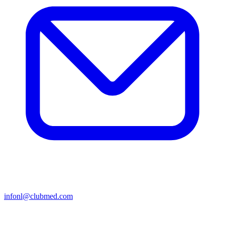
infonl@clubmed.com