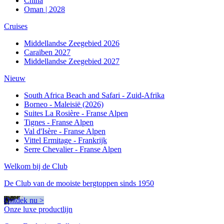
China
Oman | 2028
Cruises
Middellandse Zeegebied 2026
Caraïben 2027
Middellandse Zeegebied 2027
Nieuw
South Africa Beach and Safari - Zuid-Afrika
Borneo - Maleisië (2026)
Suites La Rosière - Franse Alpen
Tignes - Franse Alpen
Val d'Isère - Franse Alpen
Vittel Ermitage - Frankrijk
Serre Chevalier - Franse Alpen
Welkom bij de Club
De Club van de mooiste bergtoppen sinds 1950
Ontdek nu >
Onze luxe productlijn