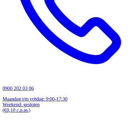
0900 202 03 06
Maandag t/m vrijdag: 9:00-17:30
Weekend: gesloten
(€0,10 c.p.m.)