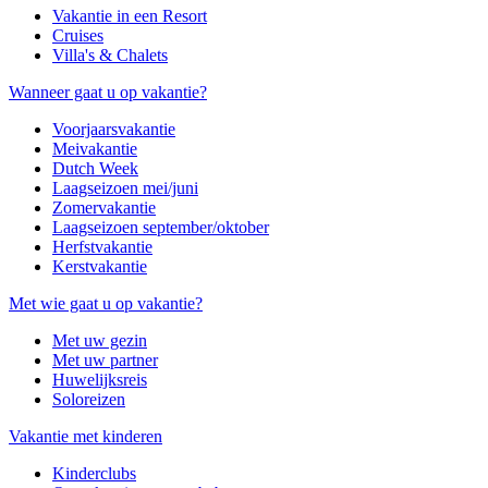
Vakantie in een Resort
Cruises
Villa's & Chalets
Wanneer gaat u op vakantie?
Voorjaarsvakantie
Meivakantie
Dutch Week
Laagseizoen mei/juni
Zomervakantie
Laagseizoen september/oktober
Herfstvakantie
Kerstvakantie
Met wie gaat u op vakantie?
Met uw gezin
Met uw partner
Huwelijksreis
Soloreizen
Vakantie met kinderen
Kinderclubs