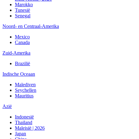
Marokko
Tunesië
Senegal
Noord- en Centraal-Amerika
Mexico
Canada
Zuid-Amerika
Brazilië
Indische Oceaan
Malediven
Seychellen
Mauritius
Azië
Indonesië
Thailand
Maleisië | 2026
Japan